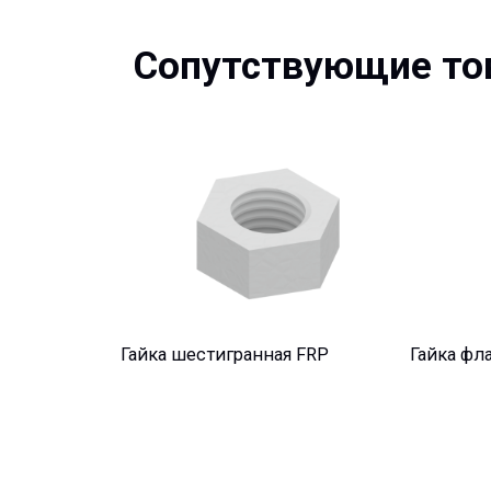
Сопутствующие това
Гайка шестигранная FRP
Гайка фланцев
Остались вопросы?
Мы учитываем все требования проектов и нужды Заказ
стадиях реализации ваших проектов, от начала проект