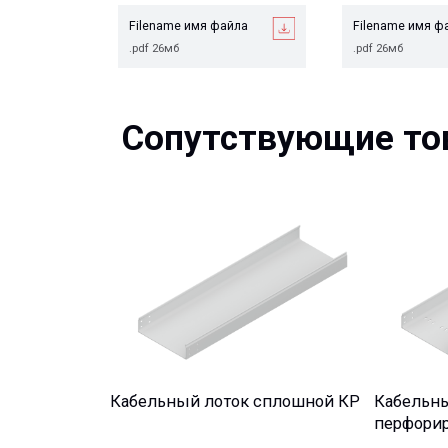
Сопутствующие това
Кабельный лоток сплошной КР
Кабельный ло
перфорирован